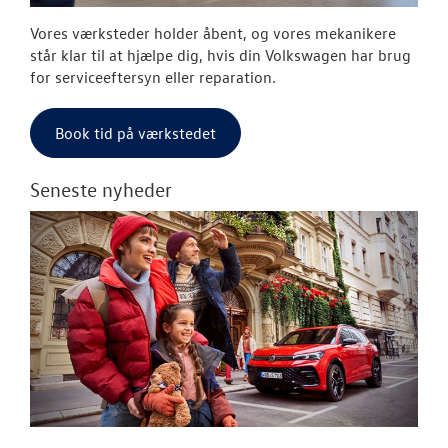
Vores værksteder holder åbent, og vores mekanikere
står klar til at hjælpe dig, hvis din Volkswagen har brug
for serviceeftersyn eller reparation.
Book tid på værkstedet
Seneste nyheder