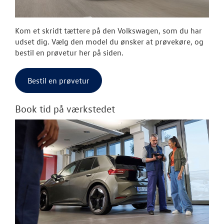
Kom et skridt tættere på den Volkswagen, som du har
udset dig. Vælg den model du ønsker at prøvekøre, og
bestil en prøvetur her på siden.
Bestil en prøvetur
Book tid på værkstedet