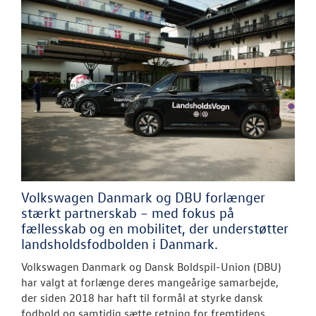
Volkswagen Danmark og DBU forlænger
stærkt partnerskab – med fokus på
fællesskab og en mobilitet, der understøtter
landsholdsfodbolden i Danmark.
Volkswagen Danmark og Dansk Boldspil-Union (DBU)
har valgt at forlænge deres mangeårige samarbejde,
der siden 2018 har haft til formål at styrke dansk
fodbold og samtidig sætte retning for fremtidens