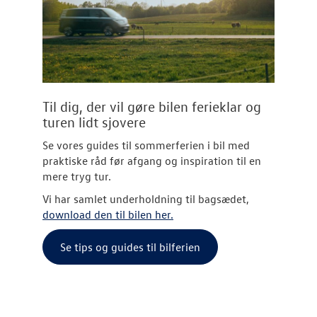
Til dig, der vil gøre bilen ferieklar og
turen lidt sjovere
Se vores guides til sommerferien i bil med
praktiske råd før afgang og inspiration til en
mere tryg tur.
Vi har samlet underholdning til bagsædet,
download den til bilen her.
Se tips og guides til bilferien