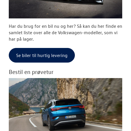
RESERVEDELE
NYHEDER
Har du brug for en bil nu og her? Så kan du her finde en
OM OS
samlet liste over alle de Volkswagen-modeller, som vi
har på lager.
JOB OG KARRI
Se biler til hurtig levering
Bestil en prøvetur