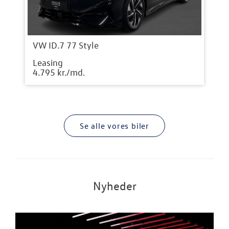
VW ID.7 77 Style
Leasing
4.795 kr./md.
Se alle vores biler
Nyheder