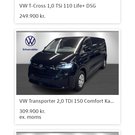
VW T-Cross 1,0 TSi 110 Life+ DSG
249.900 kr.
VW Transporter 2,0 TDi 150 Comfort Kassevogn aut. LWB
309.900 kr.
ex. moms