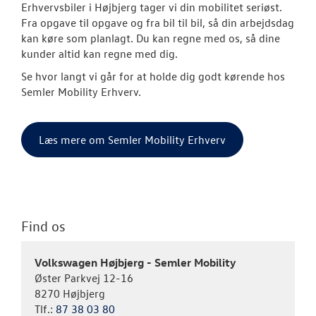
Erhvervsbiler i Højbjerg tager vi din mobilitet seriøst.
Fra opgave til opgave og fra bil til bil, så din arbejdsdag
kan køre som planlagt. Du kan regne med os, så dine
kunder altid kan regne med dig.
Se hvor langt vi går for at holde dig godt kørende hos
Semler Mobility Erhverv.
Læs mere om Semler Mobility Erhverv
Find os
Volkswagen Højbjerg - Semler Mobility
Øster Parkvej 12-16
8270 Højbjerg
Tlf.:
87 38 03 80