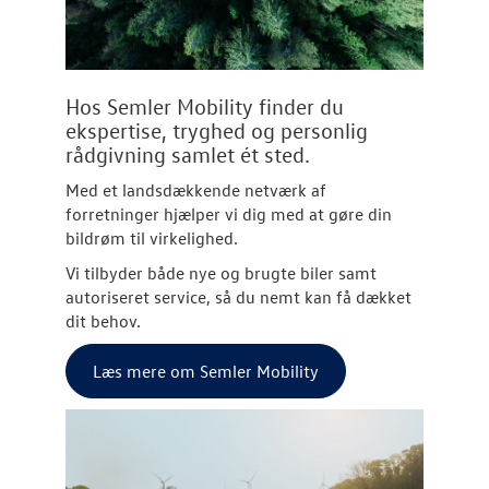
Hos Semler Mobility finder du
ekspertise, tryghed og personlig
rådgivning samlet ét sted.
Med et landsdækkende netværk af
forretninger hjælper vi dig med at gøre din
bildrøm til virkelighed.
Vi tilbyder både nye og brugte biler samt
autoriseret service, så du nemt kan få dækket
dit behov.
Læs mere om Semler Mobility