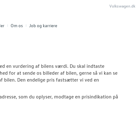
Volkswagen.dk
er
Om os
Job og karriere
med en vurdering af bilens værdi. Du skal indtaste
d for at sende os billeder af bilen, gerne så vi kan se
f bilen. Den endelige pris fastsætter vi ved en
adresse, som du oplyser, modtage en prisindikation på