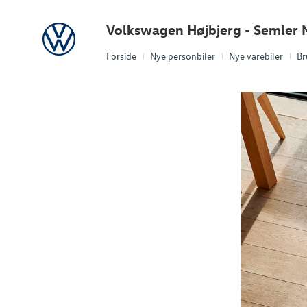
Volkswagen
Volkswagen Højbjerg - Semler M
Forside
Nye personbiler
Nye varebiler
Br