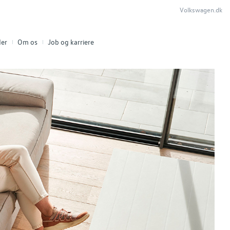
Volkswagen.dk
er
Om os
Job og karriere