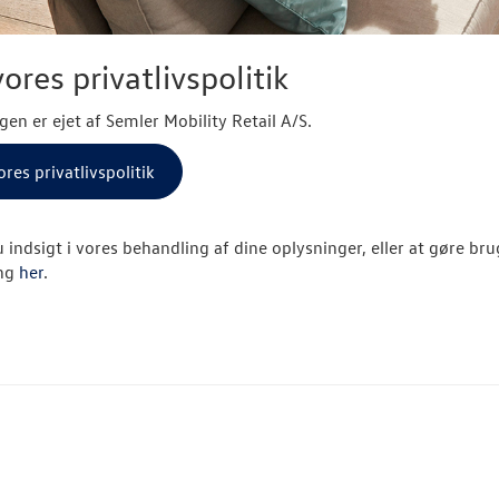
ores privatlivspolitik
gen er ejet af Semler Mobility Retail A/S.
res privatlivspolitik
 indsigt i vores behandling af dine oplysninger, eller at gøre bru
ng
her
.