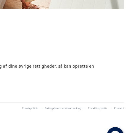
g af dine øvrige rettigheder, så kan oprette en
Cookiepolitik
Betingelser for online booking
Privatlivspolitik
Kontakt