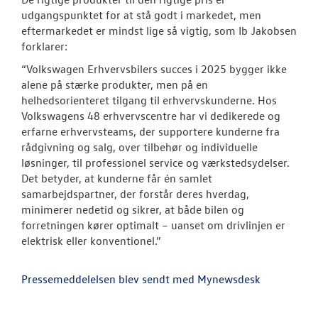
udgangspunktet for at stå godt i markedet, men
eftermarkedet er mindst lige så vigtig, som Ib Jakobsen
forklarer:
“Volkswagen Erhvervsbilers succes i 2025 bygger ikke
alene på stærke produkter, men på en
helhedsorienteret tilgang til erhvervskunderne. Hos
Volkswagens 48 erhvervscentre har vi dedikerede og
erfarne erhvervsteams, der supportere kunderne fra
rådgivning og salg, over tilbehør og individuelle
løsninger, til professionel service og værkstedsydelser.
Det betyder, at kunderne får én samlet
samarbejdspartner, der forstår deres hverdag,
minimerer nedetid og sikrer, at både bilen og
forretningen kører optimalt – uanset om drivlinjen er
elektrisk eller konventionel.”
Pressemeddelelsen blev sendt med Mynewsdesk