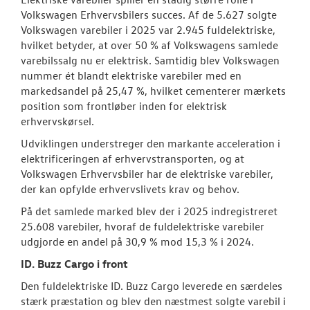
Volkswagen Erhvervsbilers succes. Af de 5.627 solgte
Volkswagen varebiler i 2025 var 2.945 fuldelektriske,
hvilket betyder, at over 50 % af Volkswagens samlede
varebilssalg nu er elektrisk. Samtidig blev Volkswagen
nummer ét blandt elektriske varebiler med en
markedsandel på 25,47 %, hvilket cementerer mærkets
position som frontløber inden for elektrisk
erhvervskørsel.
Udviklingen understreger den markante acceleration i
elektrificeringen af erhvervstransporten, og at
Volkswagen Erhvervsbiler har de elektriske varebiler,
der kan opfylde erhvervslivets krav og behov.
På det samlede marked blev der i 2025 indregistreret
25.608 varebiler, hvoraf de fuldelektriske varebiler
udgjorde en andel på 30,9 % mod 15,3 % i 2024.
ID. Buzz Cargo i front
Den fuldelektriske ID. Buzz Cargo leverede en særdeles
stærk præstation og blev den næstmest solgte varebil i