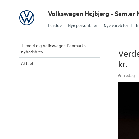
Volkswagen
Volkswagen Højbjerg - Semler M
Forside
Nye personbiler
Nye varebiler
Br
Tilmeld dig Volkswagen Danmarks
Verde
nyhedsbrev
kr.
Aktuelt
fredag 1