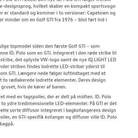
ve-designsprog, hvilket skaber en kompakt sportsvogn
der er standard og kommer i to versioner: Capetown og
r minder om en Golf GTI fra 1976 – blot ført ind i
tslige topmodel siden den første Golf GTI – som
ne ID. Polo som en GTI. Integreret i den røde stribe til
ysstribe, det oplyste VW-logo samt de nye IQ.LIGHT LED
der striben findes lodrette LED-striber yderst til
som GTI. Længere nede følger luftindtaget med et
et to rødlakerede lodrette elementer. Deres design
 gruset, hvis de kører af banen.
t med en tagspoiler, der er delt på midten. ID. Polo
to ydre tredimensionelle LED-elementer. På GTI er det
lte sorte diffusor integreret i bagkofangerens design
er, en GTI-specifik kofanger og diffuser ville ID. Polo
 bagpå.