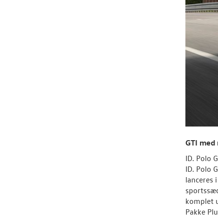
GTI med 
ID. Polo 
ID. Polo 
lanceres 
sportssæd
komplet 
Pakke Plu