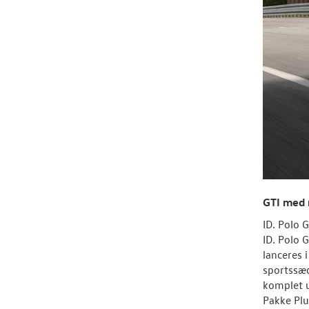
GTI med 
ID. Polo 
ID. Polo 
lanceres 
sportssæd
komplet 
Pakke Plu