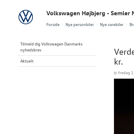
Volkswagen
Volkswagen Højbjerg - Semler M
Forside
Nye personbiler
Nye varebiler
Br
Tilmeld dig Volkswagen Danmarks
Verde
nyhedsbrev
kr.
Aktuelt
fredag 1