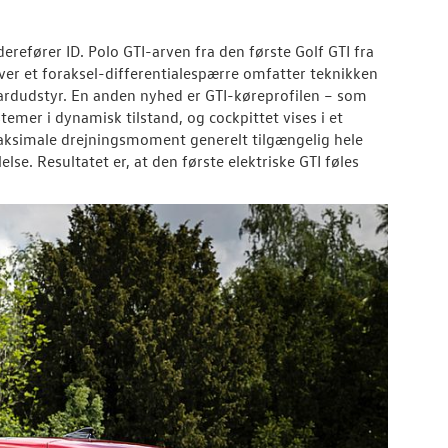
derefører ID. Polo GTI-arven fra den første Golf GTI fra
over et foraksel-differentialespærre omfatter teknikken
ardudstyr. En anden nyhed er GTI-køreprofilen – som
emer i dynamisk tilstand, og cockpittet vises i et
 maksimale drejningsmoment generelt tilgængelig hele
se. Resultatet er, at den første elektriske GTI føles